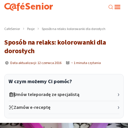
CafeSenior
Pasje
Sposób na relaks: kolorowanki dla dorosłych
Sposób na relaks: kolorowanki dla
dorosłych
Data aktualizacji: 12 czerwca 2016
~ 1 minuta czytania
W czym możemy Ci pomóc?
Umów teleporadę ze specjalistą
Zamów e-receptę