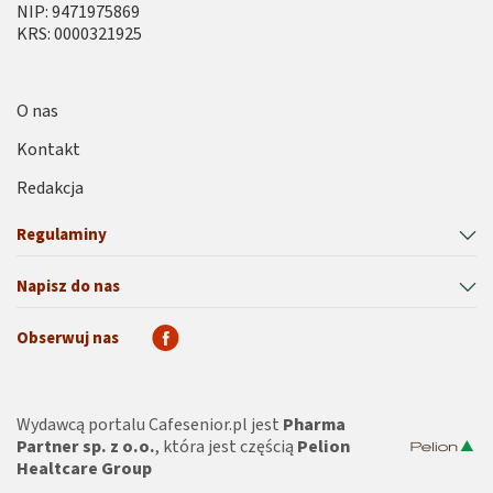
NIP: 9471975869
KRS: 0000321925
O nas
Kontakt
Redakcja
Regulaminy
Napisz do nas
Obserwuj nas
Wydawcą portalu Cafesenior.pl jest
Pharma
Partner sp. z o.o.
, która jest częścią
Pelion
Healtcare Group